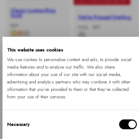
+ BUY 2 GET EXTRA 25% OFF
Classic Lumine Ring
Gold
Petite Pressed Sterling
-
Regulärer
€49
-40%
Regulärer
Verkaufspreis
€145
€87
%
Preis
Preis
This website uses cookies
We use cookies to personalise content and ads, to provide social
media features and to analyse our traffic. We also share
information about your use of our site with our social media,
advertising and analytics partners who may combine it with other
information that you’ve provided to them or that they’ve collected
from your use of their services.
Consent
Necessary
Selection
BUY 2 GET 25% OFF
-40%
Hallo, Hej, Ciao
+ BUY 2 GET EXTRA 25% OFF