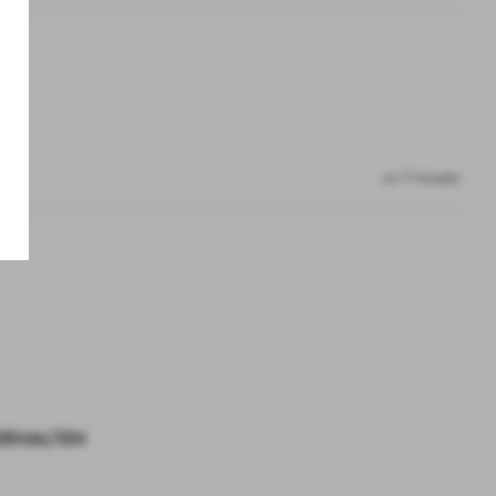
vor 9 Monaten
 ERHALTEN