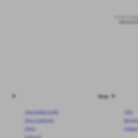
Mit der Anmeldu
Datenschutzr
Shop
Geschenke-Guide
Hilfe
Shop Instagram
Barriere
Uhren
Anleitu
Schmuck