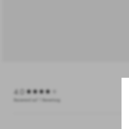
New content loaded
4.0
Basierend auf 1 Bewertung