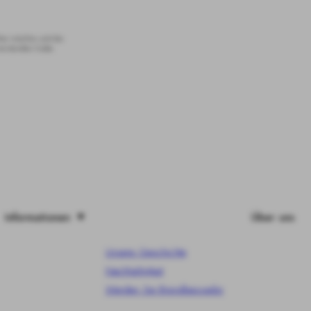
lten möchte und die
verstanden habe.
Informationen
Über uns
Unsere Geschichte
Nachhaltigkeit
Werden Sie Brandbassador