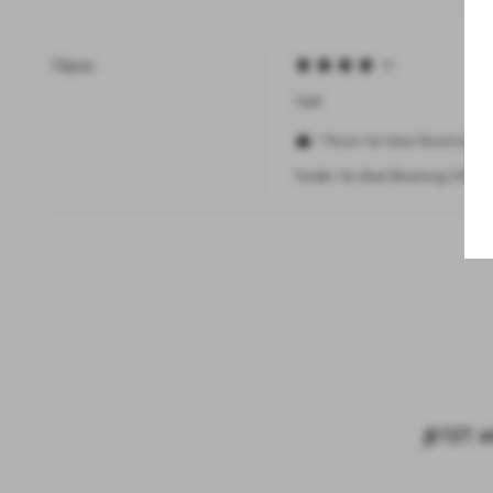
Naina
Nett
1 Person hat diese Bewertung hil
Fanden Sie diese Bewertung hilfreic
JETZT 