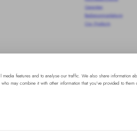
Garantien
Bedienungsanleitung
Our Products
l media features and to analyse our traffic. We also share information ab
s who may combine it with other information that you’ve provided to them o