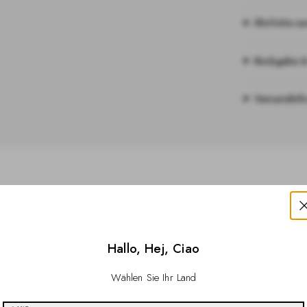
Ähnliche s
Rückgabe 
Versandinf
Hallo, Hej, Ciao
Wählen Sie Ihr Land