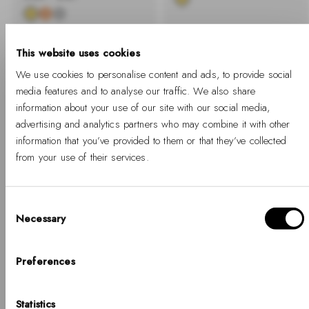
habituel
soldé
This website uses cookies
We use cookies to personalise content and ads, to provide social
media features and to analyse our traffic. We also share
information about your use of our site with our social media,
advertising and analytics partners who may combine it with other
information that you’ve provided to them or that they’ve collected
from your use of their services.
Consent
JUSQU’À -40%
Necessary
Bonjour, Hej, Ciao
Selection
Quadro Mini Arch 3-
link White Sunray Gold
Classic St Mawes Black
Choisissez votre pays
Rose Gold
Preferences
-
Prix
€199
%
habituel
-
Prix
À partir de €101
PAYS
%
habituel
United States of America
Statistics