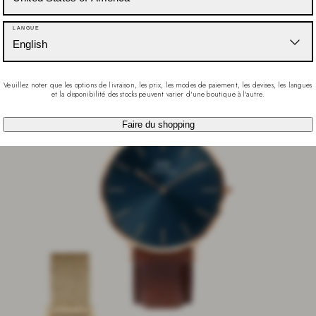
LANGUE
English
Veuillez noter que les options de livraison, les prix, les modes de paiement, les devises, les langues
et la disponibilité des stocks peuvent varier d'une boutique à l'autre.
Faire du shopping