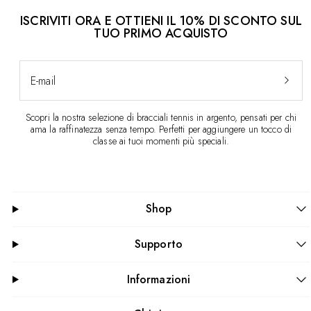
ISCRIVITI ORA E OTTIENI IL 10% DI SCONTO SUL
TUO PRIMO ACQUISTO
E-mail
Scopri la nostra selezione di bracciali tennis in argento, pensati per chi
ama la raffinatezza senza tempo. Perfetti per aggiungere un tocco di
classe ai tuoi momenti più speciali.
Shop
Supporto
Informazioni