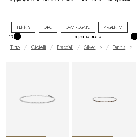
TENNIS
ORO
ORO ROSATO
ARGENTO
Ordina
Filtra
Tutto
Gioielli
Bracciali
Silver
/
Tennis
✕
✕