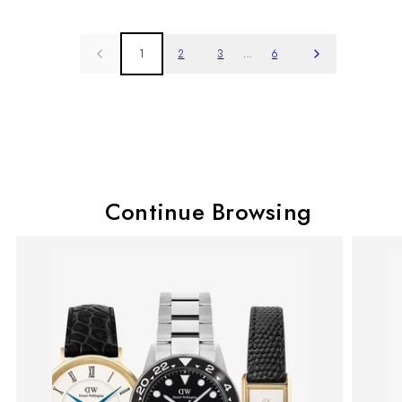
1
2
3
…
6
Continue Browsing