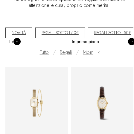
attenzione e cura, proprio come merita.
NOVITÀ
REGALI SOTTO I 50€
REGALI SOTTO I 50€
Ordina
Filtra
Tutto
Regali
Mom
✕