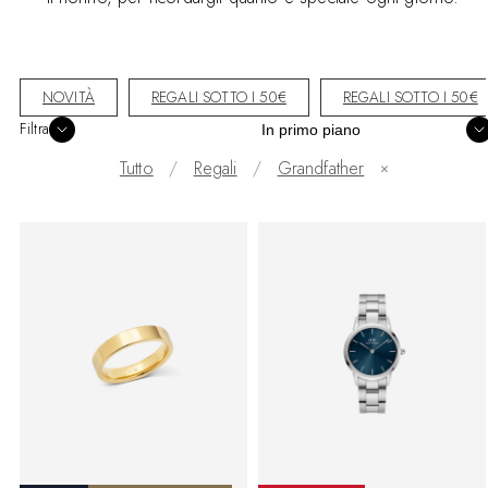
NOVITÀ
REGALI SOTTO I 50€
REGALI SOTTO I 50€
Ordina
Filtra
Tutto
Regali
Grandfather
✕