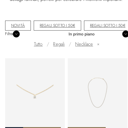
NOVITÀ
REGALI SOTTO I 50€
REGALI SOTTO I 50€
Ordina
Filtra
Tutto
Regali
Necklace
✕