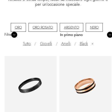
per un’occasione speciale.
ORO
ORO ROSATO
ARGENTO
NERO
Ordina
Filtra
Tutto
Gioielli
Anelli
Black
✕