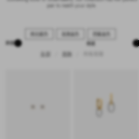
pair to match your style.
極光銀色
玫瑰金色
閃耀金色
排
篩選
序
全部
首飾
所有耳環