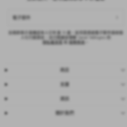
電子郵件
註冊即表示我確認本人已年滿 18 歲，並同意透過電子郵件接收個
人化行銷資訊，且已閱讀並理解 Daniel Wellington 的
隱私權政策
和
服務條款
。
商店
支援
資訊
關於我們