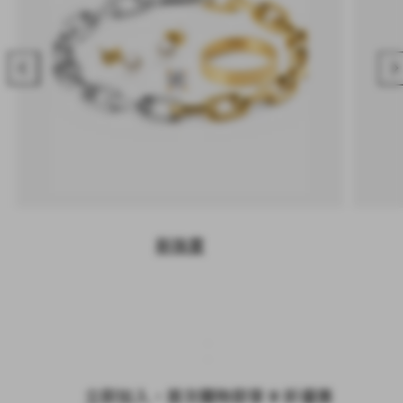
上
下
一
一
個
個
新珠寶
立即加入，首次購物即享 9 折優惠