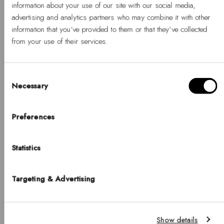
尺寸 155-185 mm - $119.00
車
information about your use of our site with our social media,
入
advertising and analytics partners who may combine it with other
information that you’ve provided to them or that they’ve collected
購
from your use of their services.
+
物
Elan Earrings Rose Gold
加
尺寸 One Size - $109.00
Consent
車
入
Necessary
Selection
Hello, Hej, Ciao
購
選擇您的國家/地區
Preferences
+
物
Elan Lumine Necklace Rose Gold
加
國家
Statistics
尺寸 45-49cm - $159.00
United States of America
車
入
語言
購
Targeting & Advertising
English
+
物
Elan Necklace Rose Gold
加
請注意，運送選項、價格、付款方式、貨幣、語言和庫存情況可能因商店而
Show details
異。
尺寸 45-49cm - $149.00