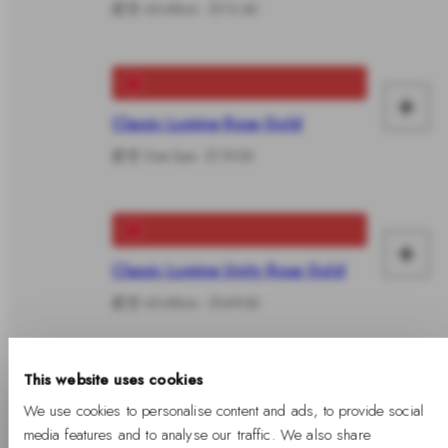
尺寸 45-49cm - $113.40
入
購
+
物
Classic Lumine Rose Gold
加
車
尺寸 One Size - $119.00
入
購
+
物
Classic Lumine Unity Rose Gold
加
尺寸 45-49cm - $149.00
車
入
購
This website uses cookies
+
物
We use cookies to personalise content and ads, to provide social
Classic Unity Lumine
加
media features and to analyse our traffic. We also share