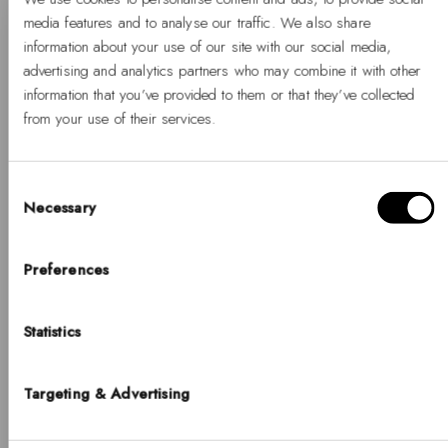
media features and to analyse our traffic. We also share
+
Elan Ring Gold
Fai
information about your use of our site with our social media,
advertising and analytics partners who may combine it with other
le
information that you’ve provided to them or that they’ve collected
vô
from your use of their services.
+
Consent
3-Link Ring Gold
Fai
Necessary
Bonjour, Hej, Ciao
Selection
le
Choisissez votre pays
Preferences
vô
PAYS
United States of America
Statistics
+
Crystal Zodiac Chain Bracelet
Fai
Gold
LANGUE
Targeting & Advertising
English
le
vô